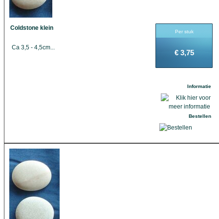
Coldstone klein
Per stuk
Ca 3,5 - 4,5cm...
€ 3,75
Informatie
Bestellen