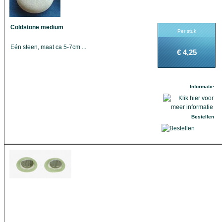
Coldstone medium
Per stuk
Eén steen, maat ca 5-7cm ...
€ 4,25
Informatie
Bestellen