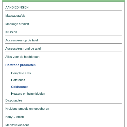
AANBIEDINGEN
Massagetafels
Massage stoelen
Krukken
Accessoires op de tafel
Accessoires rond de tafel
Alles voor de hoofdsteun
Hotstone producten
Complete sets
Hotstones
Coldstones
Heaters en hulpmiddelen
Disposables
Kruidenstempels en toebehoren
BodyCushion
Meditatiekussens