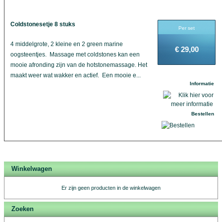
Coldstonesetje 8 stuks
Per set
4 middelgrote, 2 kleine en 2 green marine
€ 29,00
oogsteentjes. Massage met coldstones kan een
mooie afronding zijn van de hotstonemassage. Het
maakt weer wat wakker en actief. Een mooie e...
Informatie
Bestellen
Winkelwagen
Er zijn geen producten in de winkelwagen
Zoeken