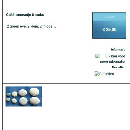
Coldstonesetje 6 stuks
Per set
2 green eye, 2 klein, 2 middel...
€ 25,00
Informatie
Bestellen