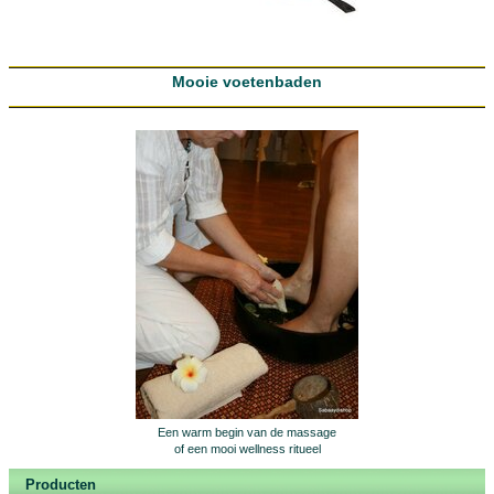
Mooie voetenbaden
Een warm begin van de massage
of een mooi wellness ritueel
Producten