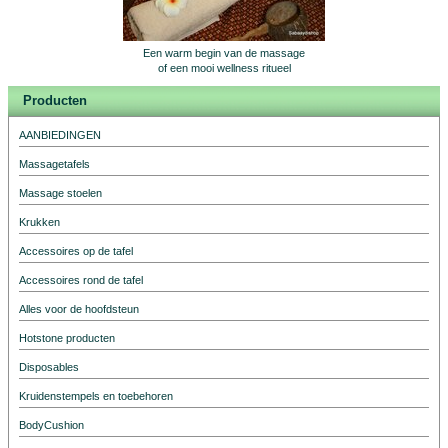
Een warm begin van de massage
of een mooi wellness ritueel
Producten
AANBIEDINGEN
Massagetafels
Massage stoelen
Krukken
Accessoires op de tafel
Accessoires rond de tafel
Alles voor de hoofdsteun
Hotstone producten
Disposables
Kruidenstempels en toebehoren
BodyCushion