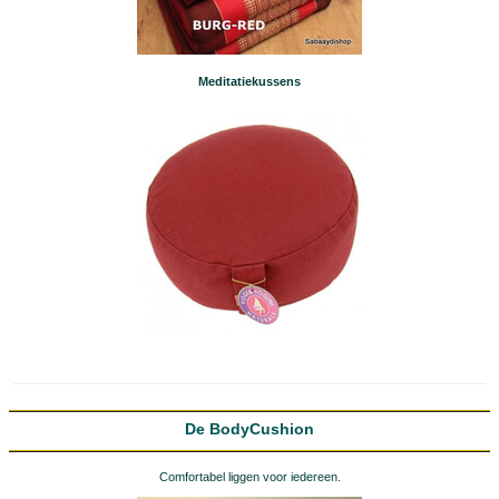
Meditatiekussens
De BodyCushion
Comfortabel liggen voor iedereen.