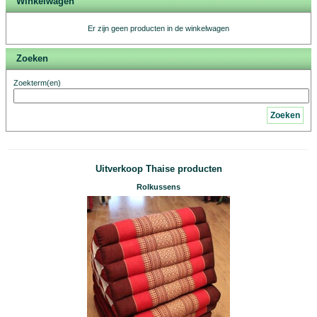
Winkelwagen
Er zijn geen producten in de winkelwagen
Zoeken
Zoekterm(en)
Zoeken
Uitverkoop Thaise producten
Rolkussens