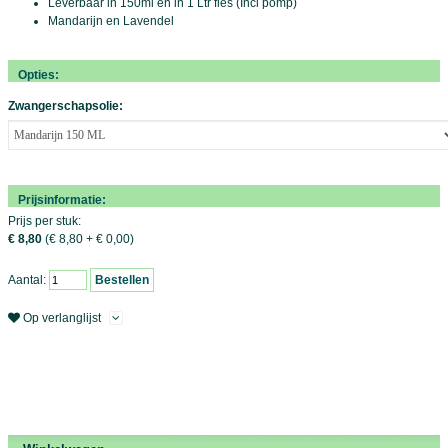
Leverbaar in 150ml en in 1 Ltr fles (Incl pomp)
Mandarijn en Lavendel
Opties:
Zwangerschapsolie:
Prijsinformatie:
Prijs per stuk:
€ 8,80
(€ 8,80 + € 0,00)
Aantal:
Bestellen
Op verlanglijst